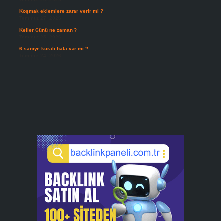
Koşmak eklemlere zarar verir mi ?
Temmuz 27, 2026
Keller Günü ne zaman ?
Temmuz 25, 2026
6 saniye kuralı hala var mı ?
Temmuz 24, 2026