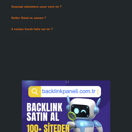
Koşmak eklemlere zarar verir mi ?
Temmuz 27, 2026
Keller Günü ne zaman ?
Temmuz 25, 2026
6 saniye kuralı hala var mı ?
Temmuz 24, 2026