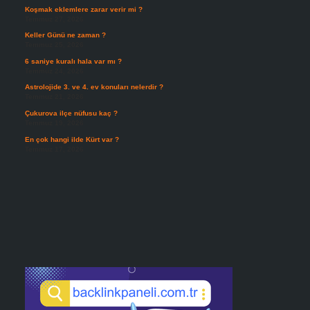
Koşmak eklemlere zarar verir mi ?
Temmuz 27, 2026
Keller Günü ne zaman ?
Temmuz 25, 2026
6 saniye kuralı hala var mı ?
Temmuz 24, 2026
Astrolojide 3. ve 4. ev konuları nelerdir ?
Temmuz 21, 2026
Çukurova ilçe nüfusu kaç ?
Temmuz 19, 2026
En çok hangi ilde Kürt var ?
Temmuz 17, 2026