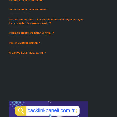
Ağustos 5, 2026
Aksel nedir, ne için kullanılır ?
Ağustos 3, 2026
Mezarların etrafında ölen kişinin öldürdüğü düşman sayısı
kadar dikilen taşların adı nedir ?
Temmuz 29, 2026
Koşmak eklemlere zarar verir mi ?
Temmuz 27, 2026
Keller Günü ne zaman ?
Temmuz 25, 2026
6 saniye kuralı hala var mı ?
Temmuz 24, 2026