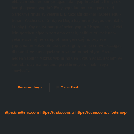
oklava modelleri şimşir ağacından yapılmaktadır. En iyi ok
hangi ağaçtan yapılır? En yaygın kullanılan ağaç türleri
Sarıçam (Pinus sylvestris L.), Kazdağı göknarı (Abies equi-
trojani Aschers. et Sint.) ve Doğu kayınıdır (Fagus orientalis
Lipsky.). Yay en iyi hangi ağaçtan yapılır? Kaynaklar, iskelet
için gereken ağacın sert ama esnek, hafif ve yüksek nem
çekme özelliğine sahip olması gerektiğini, böylece
yapışmanın kolay olması gerektiğini, bu işi en iyi akçaağaç,
dişbudak ve huş ağaçlarının yaptığını belirtiyor. Mızrak
neden yapılır? Mızrak yapımında en uygun ağaç, sağlam ve
sert olan, ayrıca budama gerektirmeyen, “neb” veya
“şevhat”…
Mızrak
Devamını okuyun
Yorum Bırak
Hangi
Ağaçtan
Yapılır
https://nettefix.com
https://daki.com.tr
https://cusa.com.tr
Sitemap