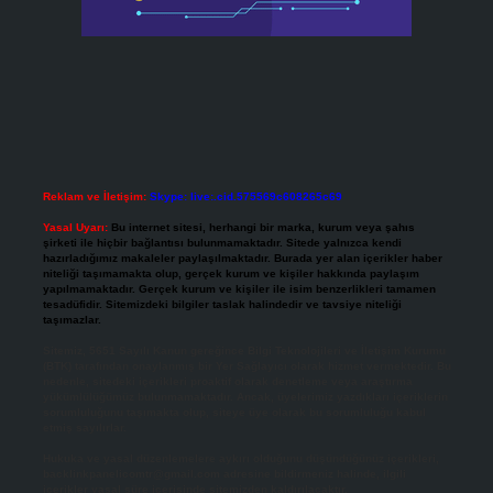
Reklam ve İletişim:
Skype: live:.cid.575569c608265c69
Yasal Uyarı:
Bu internet sitesi, herhangi bir marka, kurum veya şahıs
şirketi ile hiçbir bağlantısı bulunmamaktadır. Sitede yalnızca kendi
hazırladığımız makaleler paylaşılmaktadır. Burada yer alan içerikler haber
niteliği taşımamakta olup, gerçek kurum ve kişiler hakkında paylaşım
yapılmamaktadır. Gerçek kurum ve kişiler ile isim benzerlikleri tamamen
tesadüfidir. Sitemizdeki bilgiler taslak halindedir ve tavsiye niteliği
taşımazlar.
Sitemiz, 5651 Sayılı Kanun gereğince Bilgi Teknolojileri ve İletişim Kurumu
(BTK) tarafından onaylanmış bir Yer Sağlayıcı olarak hizmet vermektedir. Bu
nedenle, sitedeki içerikleri proaktif olarak denetleme veya araştırma
yükümlülüğümüz bulunmamaktadır. Ancak, üyelerimiz yazdıkları içeriklerin
sorumluluğunu taşımakta olup, siteye üye olarak bu sorumluluğu kabul
etmiş sayılırlar.
Hukuka ve yasal düzenlemelere aykırı olduğunu düşündüğünüz içerikleri,
backlinkpanelicomtr@gmail.com
adresine bildirmeniz halinde, ilgili
içerikler yasal süre içerisinde sitemizden kaldırılacaktır.