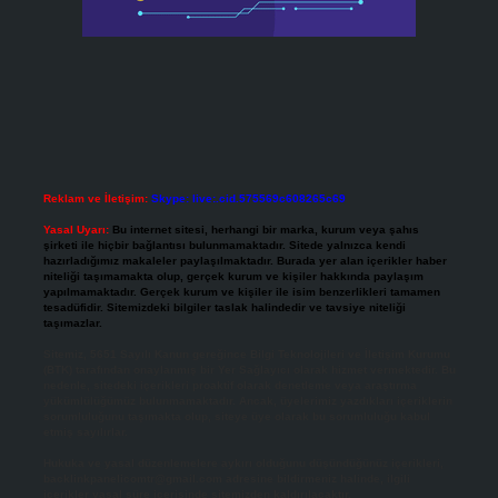
Reklam ve İletişim:
Skype: live:.cid.575569c608265c69
Yasal Uyarı:
Bu internet sitesi, herhangi bir marka, kurum veya şahıs
şirketi ile hiçbir bağlantısı bulunmamaktadır. Sitede yalnızca kendi
hazırladığımız makaleler paylaşılmaktadır. Burada yer alan içerikler haber
niteliği taşımamakta olup, gerçek kurum ve kişiler hakkında paylaşım
yapılmamaktadır. Gerçek kurum ve kişiler ile isim benzerlikleri tamamen
tesadüfidir. Sitemizdeki bilgiler taslak halindedir ve tavsiye niteliği
taşımazlar.
Sitemiz, 5651 Sayılı Kanun gereğince Bilgi Teknolojileri ve İletişim Kurumu
(BTK) tarafından onaylanmış bir Yer Sağlayıcı olarak hizmet vermektedir. Bu
nedenle, sitedeki içerikleri proaktif olarak denetleme veya araştırma
yükümlülüğümüz bulunmamaktadır. Ancak, üyelerimiz yazdıkları içeriklerin
sorumluluğunu taşımakta olup, siteye üye olarak bu sorumluluğu kabul
etmiş sayılırlar.
Hukuka ve yasal düzenlemelere aykırı olduğunu düşündüğünüz içerikleri,
backlinkpanelicomtr@gmail.com
adresine bildirmeniz halinde, ilgili
içerikler yasal süre içerisinde sitemizden kaldırılacaktır.