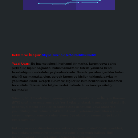
Reklam ve İletişim:
Skype: live:.cid.575569c608265c69
Yasal Uyarı:
Bu internet sitesi, herhangi bir marka, kurum veya şahıs
şirketi ile hiçbir bağlantısı bulunmamaktadır. Sitede yalnızca kendi
hazırladığımız makaleler paylaşılmaktadır. Burada yer alan içerikler haber
niteliği taşımamakta olup, gerçek kurum ve kişiler hakkında paylaşım
yapılmamaktadır. Gerçek kurum ve kişiler ile isim benzerlikleri tamamen
tesadüfidir. Sitemizdeki bilgiler taslak halindedir ve tavsiye niteliği
taşımazlar.
Sitemiz, 5651 Sayılı Kanun gereğince Bilgi Teknolojileri ve İletişim Kurumu
(BTK) tarafından onaylanmış bir Yer Sağlayıcı olarak hizmet vermektedir. Bu
nedenle, sitedeki içerikleri proaktif olarak denetleme veya araştırma
yükümlülüğümüz bulunmamaktadır. Ancak, üyelerimiz yazdıkları içeriklerin
sorumluluğunu taşımakta olup, siteye üye olarak bu sorumluluğu kabul
etmiş sayılırlar.
Hukuka ve yasal düzenlemelere aykırı olduğunu düşündüğünüz içerikleri,
backlinkpanelicomtr@gmail.com
adresine bildirmeniz halinde, ilgili
içerikler yasal süre içerisinde sitemizden kaldırılacaktır.