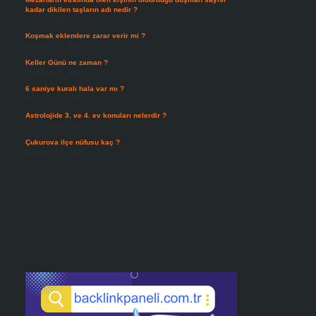
kadar dikilen taşların adı nedir ?
Temmuz 29, 2026
Koşmak eklemlere zarar verir mi ?
Temmuz 27, 2026
Keller Günü ne zaman ?
Temmuz 25, 2026
6 saniye kuralı hala var mı ?
Temmuz 24, 2026
Astrolojide 3. ve 4. ev konuları nelerdir ?
Temmuz 21, 2026
Çukurova ilçe nüfusu kaç ?
Temmuz 19, 2026