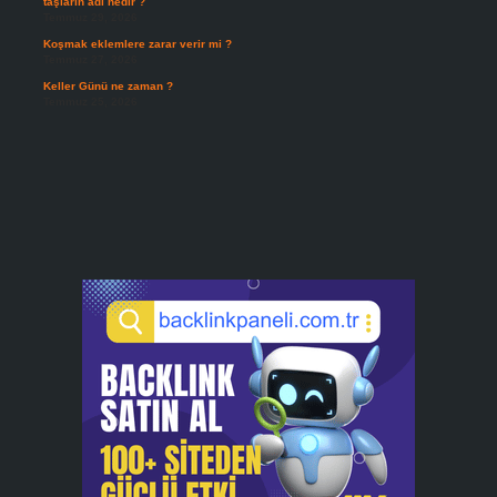
taşların adı nedir ?
Temmuz 29, 2026
Koşmak eklemlere zarar verir mi ?
Temmuz 27, 2026
Keller Günü ne zaman ?
Temmuz 25, 2026