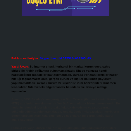
Reklam ve İletişim:
Skype: live:.cid.575569c608265c69
Yasal Uyarı:
Bu internet sitesi, herhangi bir marka, kurum veya şahıs
şirketi ile hiçbir bağlantısı bulunmamaktadır. Sitede yalnızca kendi
hazırladığımız makaleler paylaşılmaktadır. Burada yer alan içerikler haber
niteliği taşımamakta olup, gerçek kurum ve kişiler hakkında paylaşım
yapılmamaktadır. Gerçek kurum ve kişiler ile isim benzerlikleri tamamen
tesadüfidir. Sitemizdeki bilgiler taslak halindedir ve tavsiye niteliği
taşımazlar.
Sitemiz, 5651 Sayılı Kanun gereğince Bilgi Teknolojileri ve İletişim Kurumu
(BTK) tarafından onaylanmış bir Yer Sağlayıcı olarak hizmet vermektedir. Bu
nedenle, sitedeki içerikleri proaktif olarak denetleme veya araştırma
yükümlülüğümüz bulunmamaktadır. Ancak, üyelerimiz yazdıkları içeriklerin
sorumluluğunu taşımakta olup, siteye üye olarak bu sorumluluğu kabul
etmiş sayılırlar.
Hukuka ve yasal düzenlemelere aykırı olduğunu düşündüğünüz içerikleri,