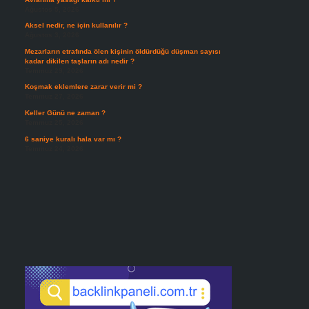
Ağustos 5, 2026
Aksel nedir, ne için kullanılır ?
Ağustos 3, 2026
Mezarların etrafında ölen kişinin öldürdüğü düşman sayısı
kadar dikilen taşların adı nedir ?
Temmuz 29, 2026
Koşmak eklemlere zarar verir mi ?
Temmuz 27, 2026
Keller Günü ne zaman ?
Temmuz 25, 2026
6 saniye kuralı hala var mı ?
Temmuz 24, 2026