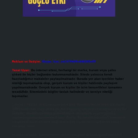
Reklam ve İletişim:
Skype: live:.cid.575569c608265c69
Yasal Uyarı:
Bu internet sitesi, herhangi bir marka, kurum veya şahıs
şirketi ile hiçbir bağlantısı bulunmamaktadır. Sitede yalnızca kendi
hazırladığımız makaleler paylaşılmaktadır. Burada yer alan içerikler haber
niteliği taşımamakta olup, gerçek kurum ve kişiler hakkında paylaşım
yapılmamaktadır. Gerçek kurum ve kişiler ile isim benzerlikleri tamamen
tesadüfidir. Sitemizdeki bilgiler taslak halindedir ve tavsiye niteliği
taşımazlar.
Sitemiz, 5651 Sayılı Kanun gereğince Bilgi Teknolojileri ve İletişim Kurumu
(BTK) tarafından onaylanmış bir Yer Sağlayıcı olarak hizmet vermektedir. Bu
nedenle, sitedeki içerikleri proaktif olarak denetleme veya araştırma
yükümlülüğümüz bulunmamaktadır. Ancak, üyelerimiz yazdıkları içeriklerin
sorumluluğunu taşımakta olup, siteye üye olarak bu sorumluluğu kabul
etmiş sayılırlar.
Hukuka ve yasal düzenlemelere aykırı olduğunu düşündüğünüz içerikleri,