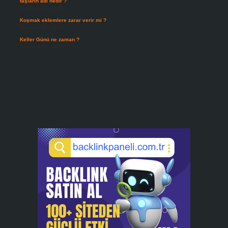
taşların adı nedir ?
Temmuz 29, 2026
Koşmak eklemlere zarar verir mi ?
Temmuz 27, 2026
Keller Günü ne zaman ?
Temmuz 25, 2026