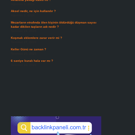
Ağustos 5, 2026
Aksel nedir, ne için kullanılır ?
Ağustos 3, 2026
Mezarların etrafında ölen kişinin öldürdüğü düşman sayısı
kadar dikilen taşların adı nedir ?
Temmuz 29, 2026
Koşmak eklemlere zarar verir mi ?
Temmuz 27, 2026
Keller Günü ne zaman ?
Temmuz 25, 2026
6 saniye kuralı hala var mı ?
Temmuz 24, 2026