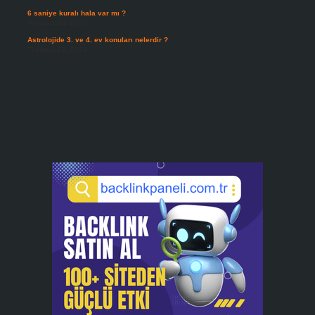
6 saniye kuralı hala var mı ?
Temmuz 24, 2026
Astrolojide 3. ve 4. ev konuları nelerdir ?
Temmuz 21, 2026