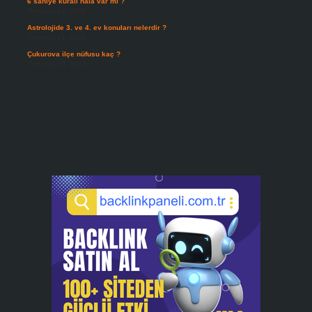
6 saniye kuralı hala var mı ?
Temmuz 24, 2026
Astrolojide 3. ve 4. ev konuları nelerdir ?
Temmuz 21, 2026
Çukurova ilçe nüfusu kaç ?
Temmuz 19, 2026