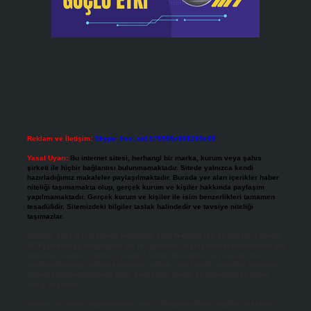
Reklam ve İletişim:
Skype: live:.cid.575569c608265c69
Yasal Uyarı:
Bu internet sitesi, herhangi bir marka, kurum veya şahıs
şirketi ile hiçbir bağlantısı bulunmamaktadır. Sitede yalnızca kendi
hazırladığımız makaleler paylaşılmaktadır. Burada yer alan içerikler haber
niteliği taşımamakta olup, gerçek kurum ve kişiler hakkında paylaşım
yapılmamaktadır. Gerçek kurum ve kişiler ile isim benzerlikleri tamamen
tesadüfidir. Sitemizdeki bilgiler taslak halindedir ve tavsiye niteliği
taşımazlar.
Sitemiz, 5651 Sayılı Kanun gereğince Bilgi Teknolojileri ve İletişim Kurumu
(BTK) tarafından onaylanmış bir Yer Sağlayıcı olarak hizmet vermektedir. Bu
nedenle, sitedeki içerikleri proaktif olarak denetleme veya araştırma
yükümlülüğümüz bulunmamaktadır. Ancak, üyelerimiz yazdıkları içeriklerin
sorumluluğunu taşımakta olup, siteye üye olarak bu sorumluluğu kabul
etmiş sayılırlar.
Hukuka ve yasal düzenlemelere aykırı olduğunu düşündüğünüz içerikleri,