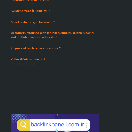
Ağustos 6, 2026
Avlanma yasağı kalktı mı ?
Ağustos 5, 2026
Aksel nedir, ne için kullanılır ?
Ağustos 3, 2026
Mezarların etrafında ölen kişinin öldürdüğü düşman sayısı
kadar dikilen taşların adı nedir ?
Temmuz 29, 2026
Koşmak eklemlere zarar verir mi ?
Temmuz 27, 2026
Keller Günü ne zaman ?
Temmuz 25, 2026