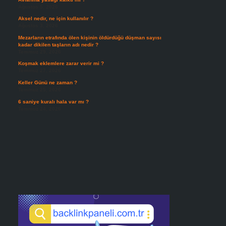
Ağustos 5, 2026
Aksel nedir, ne için kullanılır ?
Ağustos 3, 2026
Mezarların etrafında ölen kişinin öldürdüğü düşman sayısı
kadar dikilen taşların adı nedir ?
Temmuz 29, 2026
Koşmak eklemlere zarar verir mi ?
Temmuz 27, 2026
Keller Günü ne zaman ?
Temmuz 25, 2026
6 saniye kuralı hala var mı ?
Temmuz 24, 2026