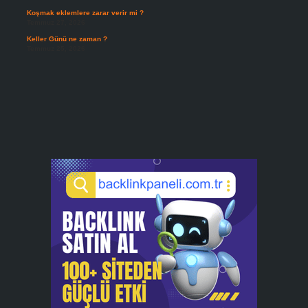
Koşmak eklemlere zarar verir mi ?
Temmuz 27, 2026
Keller Günü ne zaman ?
Temmuz 25, 2026