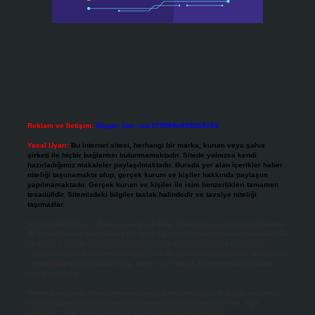
Reklam ve İletişim:
Skype: live:.cid.575569c608265c69
Yasal Uyarı:
Bu internet sitesi, herhangi bir marka, kurum veya şahıs
şirketi ile hiçbir bağlantısı bulunmamaktadır. Sitede yalnızca kendi
hazırladığımız makaleler paylaşılmaktadır. Burada yer alan içerikler haber
niteliği taşımamakta olup, gerçek kurum ve kişiler hakkında paylaşım
yapılmamaktadır. Gerçek kurum ve kişiler ile isim benzerlikleri tamamen
tesadüfidir. Sitemizdeki bilgiler taslak halindedir ve tavsiye niteliği
taşımazlar.
Sitemiz, 5651 Sayılı Kanun gereğince Bilgi Teknolojileri ve İletişim Kurumu
(BTK) tarafından onaylanmış bir Yer Sağlayıcı olarak hizmet vermektedir. Bu
nedenle, sitedeki içerikleri proaktif olarak denetleme veya araştırma
yükümlülüğümüz bulunmamaktadır. Ancak, üyelerimiz yazdıkları içeriklerin
sorumluluğunu taşımakta olup, siteye üye olarak bu sorumluluğu kabul
etmiş sayılırlar.
Hukuka ve yasal düzenlemelere aykırı olduğunu düşündüğünüz içerikleri,
backlinkpanelicomtr@gmail.com
adresine bildirmeniz halinde, ilgili
içerikler yasal süre içerisinde sitemizden kaldırılacaktır.