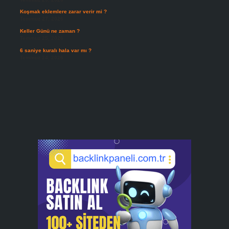
Koşmak eklemlere zarar verir mi ?
Temmuz 27, 2026
Keller Günü ne zaman ?
Temmuz 25, 2026
6 saniye kuralı hala var mı ?
Temmuz 24, 2026