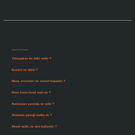
Sidebar
Son Yazılar
Yalıçapkını bir bitki midir ?
Ağustos 9, 2026
Kuvere ne dahil ?
Ağustos 8, 2026
Maaş avansları ne zaman kapatılır ?
Ağustos 7, 2026
Dove krem İsrail malı mı ?
Ağustos 6, 2026
Kumrunun yanında ne içilir ?
Ağustos 6, 2026
Avlanma yasağı kalktı mı ?
Ağustos 5, 2026
Aksel nedir, ne için kullanılır ?
Ağustos 3, 2026