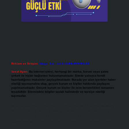
Reklam ve İletişim:
Skype: live:.cid.575569c608265c69
Yasal Uyarı:
Bu internet sitesi, herhangi bir marka, kurum veya şahıs
şirketi ile hiçbir bağlantısı bulunmamaktadır. Sitede yalnızca kendi
hazırladığımız makaleler paylaşılmaktadır. Burada yer alan içerikler haber
niteliği taşımamakta olup, gerçek kurum ve kişiler hakkında paylaşım
yapılmamaktadır. Gerçek kurum ve kişiler ile isim benzerlikleri tamamen
tesadüfidir. Sitemizdeki bilgiler taslak halindedir ve tavsiye niteliği
taşımazlar.
Sitemiz, 5651 Sayılı Kanun gereğince Bilgi Teknolojileri ve İletişim Kurumu
(BTK) tarafından onaylanmış bir Yer Sağlayıcı olarak hizmet vermektedir. Bu
nedenle, sitedeki içerikleri proaktif olarak denetleme veya araştırma
yükümlülüğümüz bulunmamaktadır. Ancak, üyelerimiz yazdıkları içeriklerin
sorumluluğunu taşımakta olup, siteye üye olarak bu sorumluluğu kabul
etmiş sayılırlar.