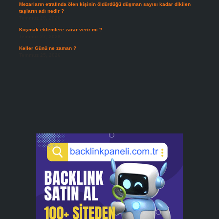
Mezarların etrafında ölen kişinin öldürdüğü düşman sayısı kadar dikilen
taşların adı nedir ?
Temmuz 29, 2026
Koşmak eklemlere zarar verir mi ?
Temmuz 27, 2026
Keller Günü ne zaman ?
Temmuz 25, 2026