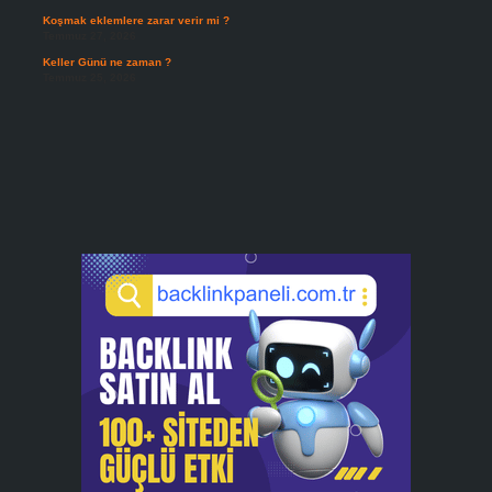
Koşmak eklemlere zarar verir mi ?
Temmuz 27, 2026
Keller Günü ne zaman ?
Temmuz 25, 2026