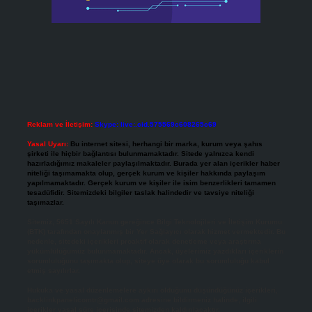
Reklam ve İletişim:
Skype: live:.cid.575569c608265c69
Yasal Uyarı:
Bu internet sitesi, herhangi bir marka, kurum veya şahıs
şirketi ile hiçbir bağlantısı bulunmamaktadır. Sitede yalnızca kendi
hazırladığımız makaleler paylaşılmaktadır. Burada yer alan içerikler haber
niteliği taşımamakta olup, gerçek kurum ve kişiler hakkında paylaşım
yapılmamaktadır. Gerçek kurum ve kişiler ile isim benzerlikleri tamamen
tesadüfidir. Sitemizdeki bilgiler taslak halindedir ve tavsiye niteliği
taşımazlar.
Sitemiz, 5651 Sayılı Kanun gereğince Bilgi Teknolojileri ve İletişim Kurumu
(BTK) tarafından onaylanmış bir Yer Sağlayıcı olarak hizmet vermektedir. Bu
nedenle, sitedeki içerikleri proaktif olarak denetleme veya araştırma
yükümlülüğümüz bulunmamaktadır. Ancak, üyelerimiz yazdıkları içeriklerin
sorumluluğunu taşımakta olup, siteye üye olarak bu sorumluluğu kabul
etmiş sayılırlar.
Hukuka ve yasal düzenlemelere aykırı olduğunu düşündüğünüz içerikleri,
backlinkpanelicomtr@gmail.com
adresine bildirmeniz halinde, ilgili
içerikler yasal süre içerisinde sitemizden kaldırılacaktır.