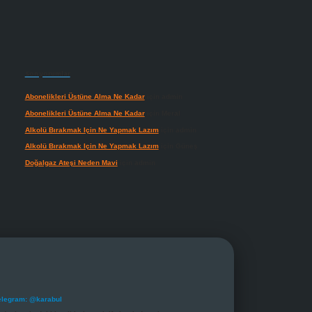
Son yorumlar
Abonelikleri Üstüne Alma Ne Kadar
için
admin
Abonelikleri Üstüne Alma Ne Kadar
için
Meral
Alkolü Bırakmak Için Ne Yapmak Lazım
için
admin
Alkolü Bırakmak Için Ne Yapmak Lazım
için
Güneş
Doğalgaz Ateşi Neden Mavi
için
admin
elegram: @karabul