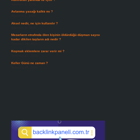
Ağustos 6, 2026
Avlanma yasağı kalktı mı ?
Ağustos 5, 2026
Aksel nedir, ne için kullanılır ?
Ağustos 3, 2026
Mezarların etrafında ölen kişinin öldürdüğü düşman sayısı
kadar dikilen taşların adı nedir ?
Temmuz 29, 2026
Koşmak eklemlere zarar verir mi ?
Temmuz 27, 2026
Keller Günü ne zaman ?
Temmuz 25, 2026