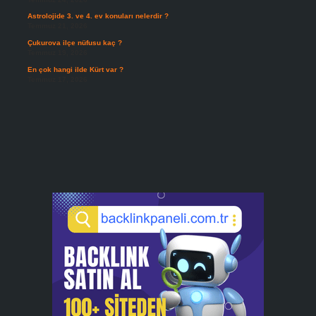
Astrolojide 3. ve 4. ev konuları nelerdir ?
Temmuz 21, 2026
Çukurova ilçe nüfusu kaç ?
Temmuz 19, 2026
En çok hangi ilde Kürt var ?
Temmuz 17, 2026