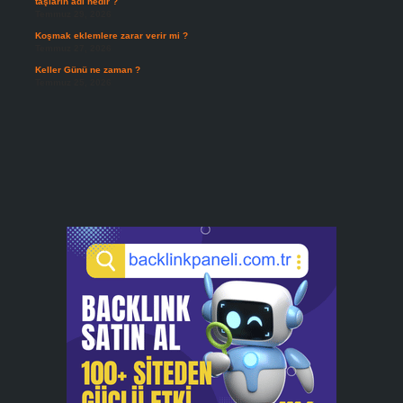
taşların adı nedir ?
Temmuz 29, 2026
Koşmak eklemlere zarar verir mi ?
Temmuz 27, 2026
Keller Günü ne zaman ?
Temmuz 25, 2026