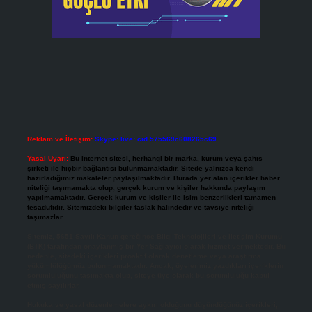
Reklam ve İletişim:
Skype: live:.cid.575569c608265c69
Yasal Uyarı:
Bu internet sitesi, herhangi bir marka, kurum veya şahıs
şirketi ile hiçbir bağlantısı bulunmamaktadır. Sitede yalnızca kendi
hazırladığımız makaleler paylaşılmaktadır. Burada yer alan içerikler haber
niteliği taşımamakta olup, gerçek kurum ve kişiler hakkında paylaşım
yapılmamaktadır. Gerçek kurum ve kişiler ile isim benzerlikleri tamamen
tesadüfidir. Sitemizdeki bilgiler taslak halindedir ve tavsiye niteliği
taşımazlar.
Sitemiz, 5651 Sayılı Kanun gereğince Bilgi Teknolojileri ve İletişim Kurumu
(BTK) tarafından onaylanmış bir Yer Sağlayıcı olarak hizmet vermektedir. Bu
nedenle, sitedeki içerikleri proaktif olarak denetleme veya araştırma
yükümlülüğümüz bulunmamaktadır. Ancak, üyelerimiz yazdıkları içeriklerin
sorumluluğunu taşımakta olup, siteye üye olarak bu sorumluluğu kabul
etmiş sayılırlar.
Hukuka ve yasal düzenlemelere aykırı olduğunu düşündüğünüz içerikleri,