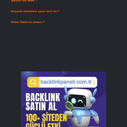
taşların adı nedir ?
Temmuz 29, 2026
Koşmak eklemlere zarar verir mi ?
Temmuz 27, 2026
Keller Günü ne zaman ?
Temmuz 25, 2026