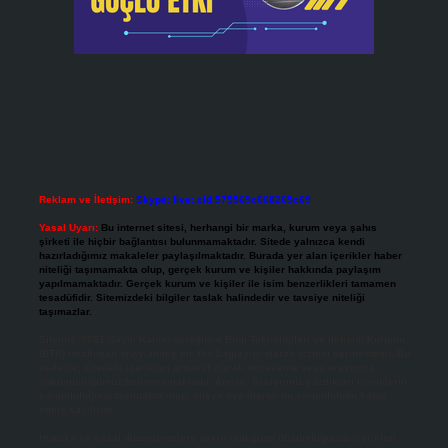
Reklam ve İletişim:
Skype: live:.cid.575569c608265c69
Yasal Uyarı:
Bu internet sitesi, herhangi bir marka, kurum veya şahıs
şirketi ile hiçbir bağlantısı bulunmamaktadır. Sitede yalnızca kendi
hazırladığımız makaleler paylaşılmaktadır. Burada yer alan içerikler haber
niteliği taşımamakta olup, gerçek kurum ve kişiler hakkında paylaşım
yapılmamaktadır. Gerçek kurum ve kişiler ile isim benzerlikleri tamamen
tesadüfidir. Sitemizdeki bilgiler taslak halindedir ve tavsiye niteliği
taşımazlar.
Sitemiz, 5651 Sayılı Kanun gereğince Bilgi Teknolojileri ve İletişim Kurumu
(BTK) tarafından onaylanmış bir Yer Sağlayıcı olarak hizmet vermektedir. Bu
nedenle, sitedeki içerikleri proaktif olarak denetleme veya araştırma
yükümlülüğümüz bulunmamaktadır. Ancak, üyelerimiz yazdıkları içeriklerin
sorumluluğunu taşımakta olup, siteye üye olarak bu sorumluluğu kabul
etmiş sayılırlar.
Hukuka ve yasal düzenlemelere aykırı olduğunu düşündüğünüz içerikleri,