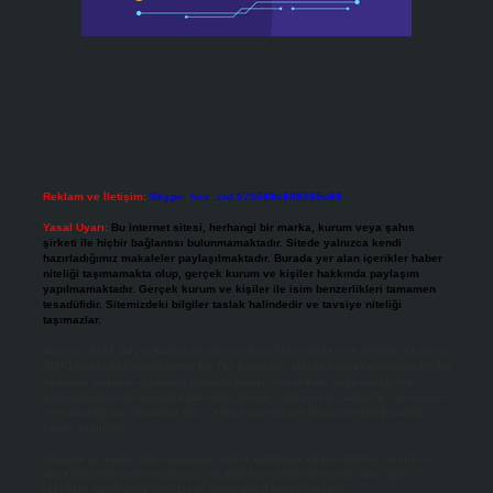
Reklam ve İletişim:
Skype: live:.cid.575569c608265c69
Yasal Uyarı:
Bu internet sitesi, herhangi bir marka, kurum veya şahıs
şirketi ile hiçbir bağlantısı bulunmamaktadır. Sitede yalnızca kendi
hazırladığımız makaleler paylaşılmaktadır. Burada yer alan içerikler haber
niteliği taşımamakta olup, gerçek kurum ve kişiler hakkında paylaşım
yapılmamaktadır. Gerçek kurum ve kişiler ile isim benzerlikleri tamamen
tesadüfidir. Sitemizdeki bilgiler taslak halindedir ve tavsiye niteliği
taşımazlar.
Sitemiz, 5651 Sayılı Kanun gereğince Bilgi Teknolojileri ve İletişim Kurumu
(BTK) tarafından onaylanmış bir Yer Sağlayıcı olarak hizmet vermektedir. Bu
nedenle, sitedeki içerikleri proaktif olarak denetleme veya araştırma
yükümlülüğümüz bulunmamaktadır. Ancak, üyelerimiz yazdıkları içeriklerin
sorumluluğunu taşımakta olup, siteye üye olarak bu sorumluluğu kabul
etmiş sayılırlar.
Hukuka ve yasal düzenlemelere aykırı olduğunu düşündüğünüz içerikleri,
backlinkpanelicomtr@gmail.com
adresine bildirmeniz halinde, ilgili
içerikler yasal süre içerisinde sitemizden kaldırılacaktır.