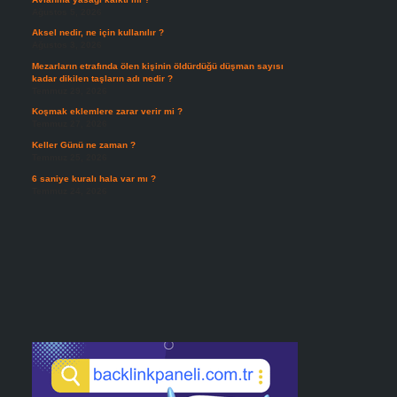
Ağustos 5, 2026
Aksel nedir, ne için kullanılır ?
Ağustos 3, 2026
Mezarların etrafında ölen kişinin öldürdüğü düşman sayısı
kadar dikilen taşların adı nedir ?
Temmuz 29, 2026
Koşmak eklemlere zarar verir mi ?
Temmuz 27, 2026
Keller Günü ne zaman ?
Temmuz 25, 2026
6 saniye kuralı hala var mı ?
Temmuz 24, 2026