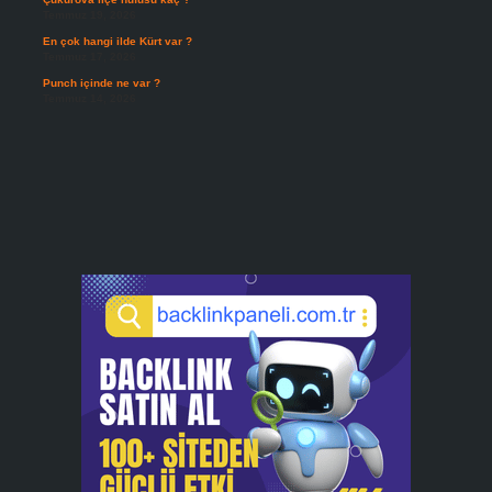
Temmuz 19, 2026
En çok hangi ilde Kürt var ?
Temmuz 17, 2026
Punch içinde ne var ?
Temmuz 14, 2026