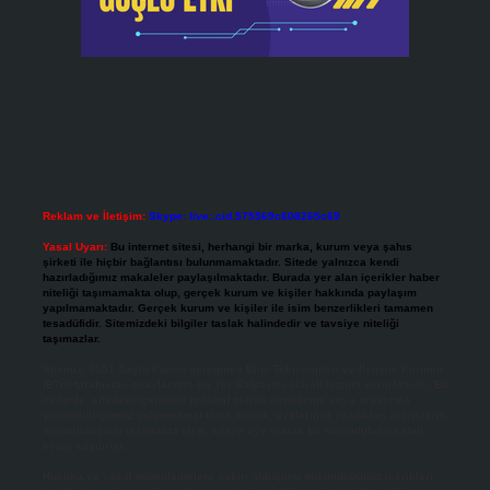
Reklam ve İletişim:
Skype: live:.cid.575569c608265c69
Yasal Uyarı:
Bu internet sitesi, herhangi bir marka, kurum veya şahıs
şirketi ile hiçbir bağlantısı bulunmamaktadır. Sitede yalnızca kendi
hazırladığımız makaleler paylaşılmaktadır. Burada yer alan içerikler haber
niteliği taşımamakta olup, gerçek kurum ve kişiler hakkında paylaşım
yapılmamaktadır. Gerçek kurum ve kişiler ile isim benzerlikleri tamamen
tesadüfidir. Sitemizdeki bilgiler taslak halindedir ve tavsiye niteliği
taşımazlar.
Sitemiz, 5651 Sayılı Kanun gereğince Bilgi Teknolojileri ve İletişim Kurumu
(BTK) tarafından onaylanmış bir Yer Sağlayıcı olarak hizmet vermektedir. Bu
nedenle, sitedeki içerikleri proaktif olarak denetleme veya araştırma
yükümlülüğümüz bulunmamaktadır. Ancak, üyelerimiz yazdıkları içeriklerin
sorumluluğunu taşımakta olup, siteye üye olarak bu sorumluluğu kabul
etmiş sayılırlar.
Hukuka ve yasal düzenlemelere aykırı olduğunu düşündüğünüz içerikleri,