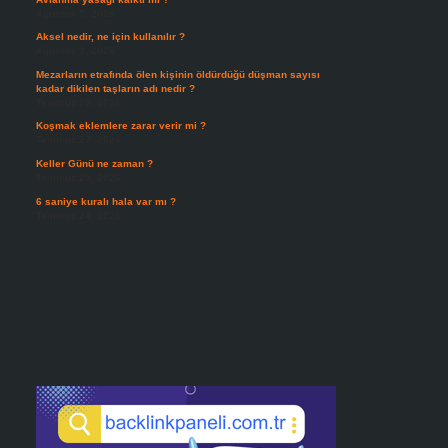
Ağustos 5, 2026
Aksel nedir, ne için kullanılır ?
Ağustos 3, 2026
Mezarların etrafında ölen kişinin öldürdüğü düşman sayısı
kadar dikilen taşların adı nedir ?
Temmuz 29, 2026
Koşmak eklemlere zarar verir mi ?
Temmuz 27, 2026
Keller Günü ne zaman ?
Temmuz 25, 2026
6 saniye kuralı hala var mı ?
Temmuz 24, 2026