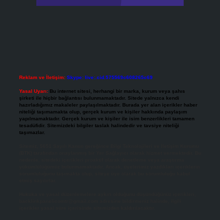
Reklam ve İletişim:
Skype: live:.cid.575569c608265c69
Yasal Uyarı:
Bu internet sitesi, herhangi bir marka, kurum veya şahıs
şirketi ile hiçbir bağlantısı bulunmamaktadır. Sitede yalnızca kendi
hazırladığımız makaleler paylaşılmaktadır. Burada yer alan içerikler haber
niteliği taşımamakta olup, gerçek kurum ve kişiler hakkında paylaşım
yapılmamaktadır. Gerçek kurum ve kişiler ile isim benzerlikleri tamamen
tesadüfidir. Sitemizdeki bilgiler taslak halindedir ve tavsiye niteliği
taşımazlar.
Sitemiz, 5651 Sayılı Kanun gereğince Bilgi Teknolojileri ve İletişim Kurumu
(BTK) tarafından onaylanmış bir Yer Sağlayıcı olarak hizmet vermektedir. Bu
nedenle, sitedeki içerikleri proaktif olarak denetleme veya araştırma
yükümlülüğümüz bulunmamaktadır. Ancak, üyelerimiz yazdıkları içeriklerin
sorumluluğunu taşımakta olup, siteye üye olarak bu sorumluluğu kabul
etmiş sayılırlar.
Hukuka ve yasal düzenlemelere aykırı olduğunu düşündüğünüz içerikleri,
backlinkpanelicomtr@gmail.com
adresine bildirmeniz halinde, ilgili
içerikler yasal süre içerisinde sitemizden kaldırılacaktır.