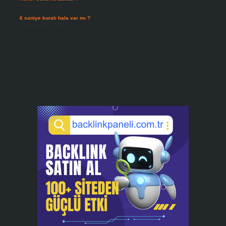
Temmuz 25, 2026
6 saniye kuralı hala var mı ?
Temmuz 24, 2026