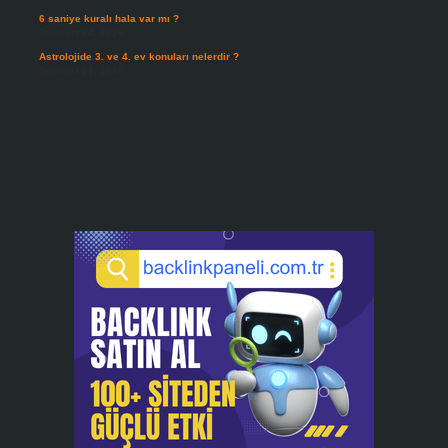
6 saniye kuralı hala var mı ?
Temmuz 24, 2026
Astrolojide 3. ve 4. ev konuları nelerdir ?
Temmuz 21, 2026