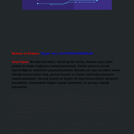
Reklam ve İletişim:
Skype: live:.cid.575569c608265c69
Yasal Uyarı:
Bu internet sitesi, herhangi bir marka, kurum veya şahıs
şirketi ile hiçbir bağlantısı bulunmamaktadır. Sitede yalnızca kendi
hazırladığımız makaleler paylaşılmaktadır. Burada yer alan içerikler haber
niteliği taşımamakta olup, gerçek kurum ve kişiler hakkında paylaşım
yapılmamaktadır. Gerçek kurum ve kişiler ile isim benzerlikleri tamamen
tesadüfidir. Sitemizdeki bilgiler taslak halindedir ve tavsiye niteliği
taşımazlar.
Sitemiz, 5651 Sayılı Kanun gereğince Bilgi Teknolojileri ve İletişim Kurumu
(BTK) tarafından onaylanmış bir Yer Sağlayıcı olarak hizmet vermektedir. Bu
nedenle, sitedeki içerikleri proaktif olarak denetleme veya araştırma
yükümlülüğümüz bulunmamaktadır. Ancak, üyelerimiz yazdıkları içeriklerin
sorumluluğunu taşımakta olup, siteye üye olarak bu sorumluluğu kabul
etmiş sayılırlar.
Hukuka ve yasal düzenlemelere aykırı olduğunu düşündüğünüz içerikleri,
backlinkpanelicomtr@gmail.com
adresine bildirmeniz halinde, ilgili
içerikler yasal süre içerisinde sitemizden kaldırılacaktır.