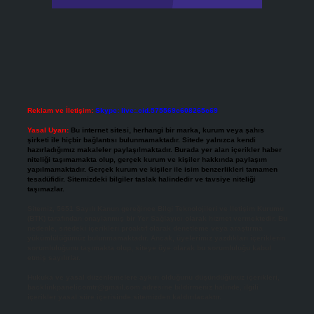
Reklam ve İletişim:
Skype: live:.cid.575569c608265c69
Yasal Uyarı:
Bu internet sitesi, herhangi bir marka, kurum veya şahıs
şirketi ile hiçbir bağlantısı bulunmamaktadır. Sitede yalnızca kendi
hazırladığımız makaleler paylaşılmaktadır. Burada yer alan içerikler haber
niteliği taşımamakta olup, gerçek kurum ve kişiler hakkında paylaşım
yapılmamaktadır. Gerçek kurum ve kişiler ile isim benzerlikleri tamamen
tesadüfidir. Sitemizdeki bilgiler taslak halindedir ve tavsiye niteliği
taşımazlar.
Sitemiz, 5651 Sayılı Kanun gereğince Bilgi Teknolojileri ve İletişim Kurumu
(BTK) tarafından onaylanmış bir Yer Sağlayıcı olarak hizmet vermektedir. Bu
nedenle, sitedeki içerikleri proaktif olarak denetleme veya araştırma
yükümlülüğümüz bulunmamaktadır. Ancak, üyelerimiz yazdıkları içeriklerin
sorumluluğunu taşımakta olup, siteye üye olarak bu sorumluluğu kabul
etmiş sayılırlar.
Hukuka ve yasal düzenlemelere aykırı olduğunu düşündüğünüz içerikleri,
backlinkpanelicomtr@gmail.com
adresine bildirmeniz halinde, ilgili
içerikler yasal süre içerisinde sitemizden kaldırılacaktır.