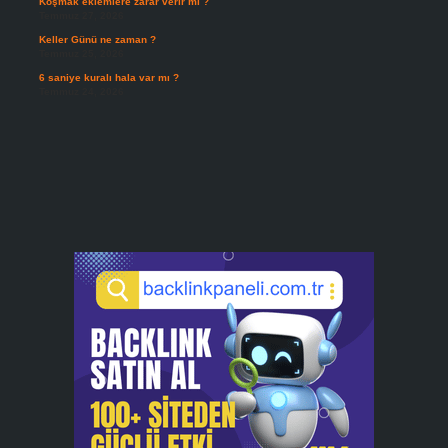
Koşmak eklemlere zarar verir mi ?
Temmuz 27, 2026
Keller Günü ne zaman ?
Temmuz 25, 2026
6 saniye kuralı hala var mı ?
Temmuz 24, 2026