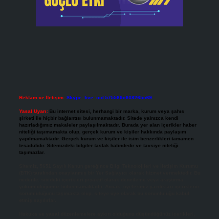
Reklam ve İletişim:
Skype: live:.cid.575569c608265c69
Yasal Uyarı:
Bu internet sitesi, herhangi bir marka, kurum veya şahıs
şirketi ile hiçbir bağlantısı bulunmamaktadır. Sitede yalnızca kendi
hazırladığımız makaleler paylaşılmaktadır. Burada yer alan içerikler haber
niteliği taşımamakta olup, gerçek kurum ve kişiler hakkında paylaşım
yapılmamaktadır. Gerçek kurum ve kişiler ile isim benzerlikleri tamamen
tesadüfidir. Sitemizdeki bilgiler taslak halindedir ve tavsiye niteliği
taşımazlar.
Sitemiz, 5651 Sayılı Kanun gereğince Bilgi Teknolojileri ve İletişim Kurumu
(BTK) tarafından onaylanmış bir Yer Sağlayıcı olarak hizmet vermektedir. Bu
nedenle, sitedeki içerikleri proaktif olarak denetleme veya araştırma
yükümlülüğümüz bulunmamaktadır. Ancak, üyelerimiz yazdıkları içeriklerin
sorumluluğunu taşımakta olup, siteye üye olarak bu sorumluluğu kabul
etmiş sayılırlar.
Hukuka ve yasal düzenlemelere aykırı olduğunu düşündüğünüz içerikleri,