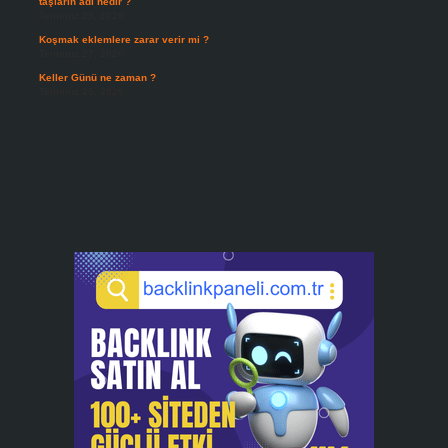
taşların adı nedir ?
Temmuz 29, 2026
Koşmak eklemlere zarar verir mi ?
Temmuz 27, 2026
Keller Günü ne zaman ?
Temmuz 25, 2026