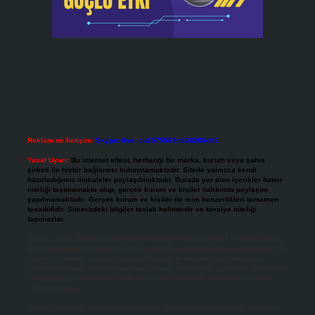
Reklam ve İletişim:
Skype: live:.cid.575569c608265c69
Yasal Uyarı:
Bu internet sitesi, herhangi bir marka, kurum veya şahıs
şirketi ile hiçbir bağlantısı bulunmamaktadır. Sitede yalnızca kendi
hazırladığımız makaleler paylaşılmaktadır. Burada yer alan içerikler haber
niteliği taşımamakta olup, gerçek kurum ve kişiler hakkında paylaşım
yapılmamaktadır. Gerçek kurum ve kişiler ile isim benzerlikleri tamamen
tesadüfidir. Sitemizdeki bilgiler taslak halindedir ve tavsiye niteliği
taşımazlar.
Sitemiz, 5651 Sayılı Kanun gereğince Bilgi Teknolojileri ve İletişim Kurumu
(BTK) tarafından onaylanmış bir Yer Sağlayıcı olarak hizmet vermektedir. Bu
nedenle, sitedeki içerikleri proaktif olarak denetleme veya araştırma
yükümlülüğümüz bulunmamaktadır. Ancak, üyelerimiz yazdıkları içeriklerin
sorumluluğunu taşımakta olup, siteye üye olarak bu sorumluluğu kabul
etmiş sayılırlar.
Hukuka ve yasal düzenlemelere aykırı olduğunu düşündüğünüz içerikleri,