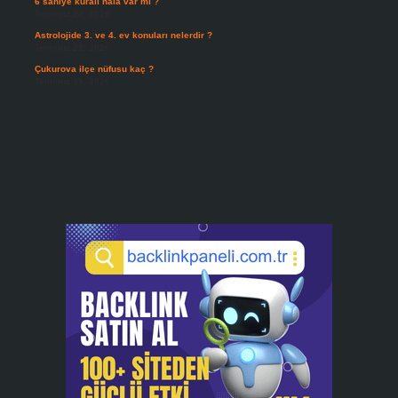
6 saniye kuralı hala var mı ?
Temmuz 24, 2026
Astrolojide 3. ve 4. ev konuları nelerdir ?
Temmuz 21, 2026
Çukurova ilçe nüfusu kaç ?
Temmuz 19, 2026