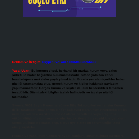
Reklam ve İletişim:
Skype: live:.cid.575569c608265c69
Yasal Uyarı:
Bu internet sitesi, herhangi bir marka, kurum veya şahıs
şirketi ile hiçbir bağlantısı bulunmamaktadır. Sitede yalnızca kendi
hazırladığımız makaleler paylaşılmaktadır. Burada yer alan içerikler haber
niteliği taşımamakta olup, gerçek kurum ve kişiler hakkında paylaşım
yapılmamaktadır. Gerçek kurum ve kişiler ile isim benzerlikleri tamamen
tesadüfidir. Sitemizdeki bilgiler taslak halindedir ve tavsiye niteliği
taşımazlar.
Sitemiz, 5651 Sayılı Kanun gereğince Bilgi Teknolojileri ve İletişim Kurumu
(BTK) tarafından onaylanmış bir Yer Sağlayıcı olarak hizmet vermektedir. Bu
nedenle, sitedeki içerikleri proaktif olarak denetleme veya araştırma
yükümlülüğümüz bulunmamaktadır. Ancak, üyelerimiz yazdıkları içeriklerin
sorumluluğunu taşımakta olup, siteye üye olarak bu sorumluluğu kabul
etmiş sayılırlar.
Hukuka ve yasal düzenlemelere aykırı olduğunu düşündüğünüz içerikleri,