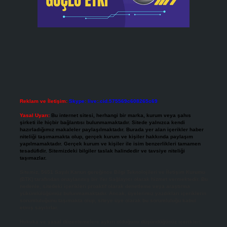
Reklam ve İletişim:
Skype: live:.cid.575569c608265c69
Yasal Uyarı:
Bu internet sitesi, herhangi bir marka, kurum veya şahıs
şirketi ile hiçbir bağlantısı bulunmamaktadır. Sitede yalnızca kendi
hazırladığımız makaleler paylaşılmaktadır. Burada yer alan içerikler haber
niteliği taşımamakta olup, gerçek kurum ve kişiler hakkında paylaşım
yapılmamaktadır. Gerçek kurum ve kişiler ile isim benzerlikleri tamamen
tesadüfidir. Sitemizdeki bilgiler taslak halindedir ve tavsiye niteliği
taşımazlar.
Sitemiz, 5651 Sayılı Kanun gereğince Bilgi Teknolojileri ve İletişim Kurumu
(BTK) tarafından onaylanmış bir Yer Sağlayıcı olarak hizmet vermektedir. Bu
nedenle, sitedeki içerikleri proaktif olarak denetleme veya araştırma
yükümlülüğümüz bulunmamaktadır. Ancak, üyelerimiz yazdıkları içeriklerin
sorumluluğunu taşımakta olup, siteye üye olarak bu sorumluluğu kabul
etmiş sayılırlar.
Hukuka ve yasal düzenlemelere aykırı olduğunu düşündüğünüz içerikleri,