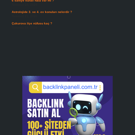
6 saniye kuralı hala var mı ?
Temmuz 24, 2026
Astrolojide 3. ve 4. ev konuları nelerdir ?
Temmuz 21, 2026
Çukurova ilçe nüfusu kaç ?
Temmuz 19, 2026