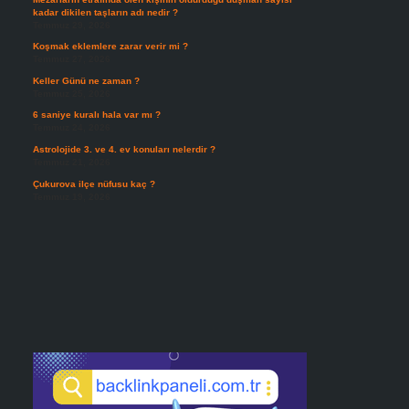
kadar dikilen taşların adı nedir ?
Temmuz 29, 2026
Koşmak eklemlere zarar verir mi ?
Temmuz 27, 2026
Keller Günü ne zaman ?
Temmuz 25, 2026
6 saniye kuralı hala var mı ?
Temmuz 24, 2026
Astrolojide 3. ve 4. ev konuları nelerdir ?
Temmuz 21, 2026
Çukurova ilçe nüfusu kaç ?
Temmuz 19, 2026