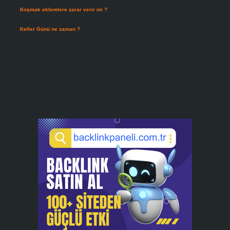
Koşmak eklemlere zarar verir mi ?
Temmuz 27, 2026
Keller Günü ne zaman ?
Temmuz 25, 2026