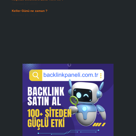
Temmuz 27, 2026
Keller Günü ne zaman ?
Temmuz 25, 2026