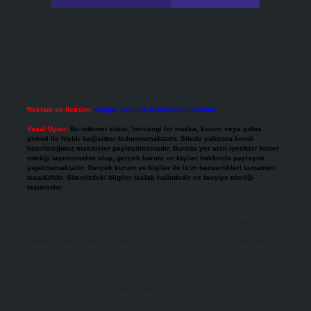
Reklam ve İletişim:
Skype: live:.cid.575569c608265c69
Yasal Uyarı:
Bu internet sitesi, herhangi bir marka, kurum veya şahıs
şirketi ile hiçbir bağlantısı bulunmamaktadır. Sitede yalnızca kendi
hazırladığımız makaleler paylaşılmaktadır. Burada yer alan içerikler haber
niteliği taşımamakta olup, gerçek kurum ve kişiler hakkında paylaşım
yapılmamaktadır. Gerçek kurum ve kişiler ile isim benzerlikleri tamamen
tesadüfidir. Sitemizdeki bilgiler taslak halindedir ve tavsiye niteliği
taşımazlar.
Sitemiz, 5651 Sayılı Kanun gereğince Bilgi Teknolojileri ve İletişim Kurumu
(BTK) tarafından onaylanmış bir Yer Sağlayıcı olarak hizmet vermektedir. Bu
nedenle, sitedeki içerikleri proaktif olarak denetleme veya araştırma
yükümlülüğümüz bulunmamaktadır. Ancak, üyelerimiz yazdıkları içeriklerin
sorumluluğunu taşımakta olup, siteye üye olarak bu sorumluluğu kabul
etmiş sayılırlar.
Hukuka ve yasal düzenlemelere aykırı olduğunu düşündüğünüz içerikleri,
backlinkpanelicomtr@gmail.com
adresine bildirmeniz halinde, ilgili
içerikler yasal süre içerisinde sitemizden kaldırılacaktır.