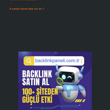
Temmuz 25, 2026
6 saniye kuralı hala var mı ?
Temmuz 24, 2026