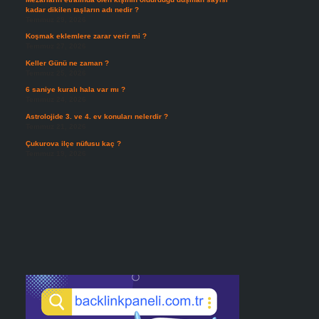
kadar dikilen taşların adı nedir ?
Temmuz 29, 2026
Koşmak eklemlere zarar verir mi ?
Temmuz 27, 2026
Keller Günü ne zaman ?
Temmuz 25, 2026
6 saniye kuralı hala var mı ?
Temmuz 24, 2026
Astrolojide 3. ve 4. ev konuları nelerdir ?
Temmuz 21, 2026
Çukurova ilçe nüfusu kaç ?
Temmuz 19, 2026