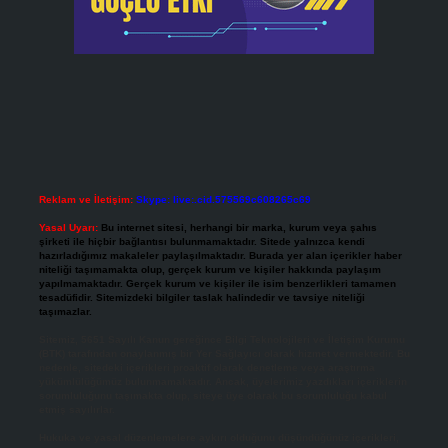
Reklam ve İletişim:
Skype: live:.cid.575569c608265c69
Yasal Uyarı:
Bu internet sitesi, herhangi bir marka, kurum veya şahıs
şirketi ile hiçbir bağlantısı bulunmamaktadır. Sitede yalnızca kendi
hazırladığımız makaleler paylaşılmaktadır. Burada yer alan içerikler haber
niteliği taşımamakta olup, gerçek kurum ve kişiler hakkında paylaşım
yapılmamaktadır. Gerçek kurum ve kişiler ile isim benzerlikleri tamamen
tesadüfidir. Sitemizdeki bilgiler taslak halindedir ve tavsiye niteliği
taşımazlar.
Sitemiz, 5651 Sayılı Kanun gereğince Bilgi Teknolojileri ve İletişim Kurumu
(BTK) tarafından onaylanmış bir Yer Sağlayıcı olarak hizmet vermektedir. Bu
nedenle, sitedeki içerikleri proaktif olarak denetleme veya araştırma
yükümlülüğümüz bulunmamaktadır. Ancak, üyelerimiz yazdıkları içeriklerin
sorumluluğunu taşımakta olup, siteye üye olarak bu sorumluluğu kabul
etmiş sayılırlar.
Hukuka ve yasal düzenlemelere aykırı olduğunu düşündüğünüz içerikleri,