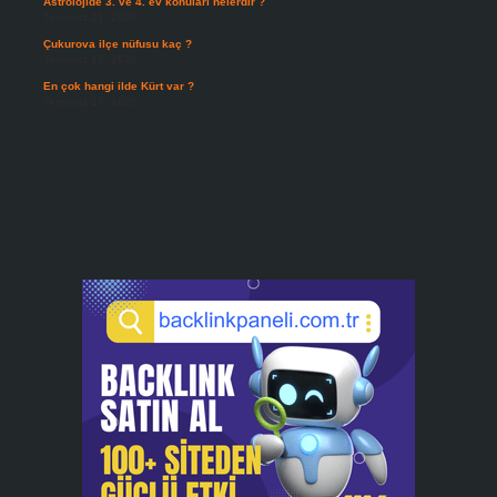
Astrolojide 3. ve 4. ev konuları nelerdir ?
Temmuz 21, 2026
Çukurova ilçe nüfusu kaç ?
Temmuz 19, 2026
En çok hangi ilde Kürt var ?
Temmuz 17, 2026