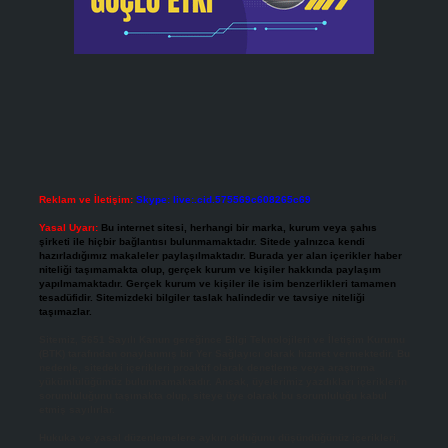
Reklam ve İletişim:
Skype: live:.cid.575569c608265c69
Yasal Uyarı:
Bu internet sitesi, herhangi bir marka, kurum veya şahıs
şirketi ile hiçbir bağlantısı bulunmamaktadır. Sitede yalnızca kendi
hazırladığımız makaleler paylaşılmaktadır. Burada yer alan içerikler haber
niteliği taşımamakta olup, gerçek kurum ve kişiler hakkında paylaşım
yapılmamaktadır. Gerçek kurum ve kişiler ile isim benzerlikleri tamamen
tesadüfidir. Sitemizdeki bilgiler taslak halindedir ve tavsiye niteliği
taşımazlar.
Sitemiz, 5651 Sayılı Kanun gereğince Bilgi Teknolojileri ve İletişim Kurumu
(BTK) tarafından onaylanmış bir Yer Sağlayıcı olarak hizmet vermektedir. Bu
nedenle, sitedeki içerikleri proaktif olarak denetleme veya araştırma
yükümlülüğümüz bulunmamaktadır. Ancak, üyelerimiz yazdıkları içeriklerin
sorumluluğunu taşımakta olup, siteye üye olarak bu sorumluluğu kabul
etmiş sayılırlar.
Hukuka ve yasal düzenlemelere aykırı olduğunu düşündüğünüz içerikleri,