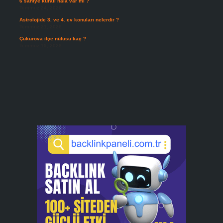
6 saniye kuralı hala var mı ?
Temmuz 24, 2026
Astrolojide 3. ve 4. ev konuları nelerdir ?
Temmuz 21, 2026
Çukurova ilçe nüfusu kaç ?
Temmuz 19, 2026