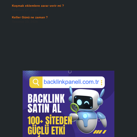
Koşmak eklemlere zarar verir mi ?
Temmuz 27, 2026
Keller Günü ne zaman ?
Temmuz 25, 2026