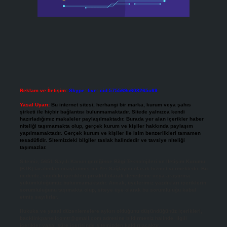
Reklam ve İletişim:
Skype: live:.cid.575569c608265c69
Yasal Uyarı:
Bu internet sitesi, herhangi bir marka, kurum veya şahıs
şirketi ile hiçbir bağlantısı bulunmamaktadır. Sitede yalnızca kendi
hazırladığımız makaleler paylaşılmaktadır. Burada yer alan içerikler haber
niteliği taşımamakta olup, gerçek kurum ve kişiler hakkında paylaşım
yapılmamaktadır. Gerçek kurum ve kişiler ile isim benzerlikleri tamamen
tesadüfidir. Sitemizdeki bilgiler taslak halindedir ve tavsiye niteliği
taşımazlar.
Sitemiz, 5651 Sayılı Kanun gereğince Bilgi Teknolojileri ve İletişim Kurumu
(BTK) tarafından onaylanmış bir Yer Sağlayıcı olarak hizmet vermektedir. Bu
nedenle, sitedeki içerikleri proaktif olarak denetleme veya araştırma
yükümlülüğümüz bulunmamaktadır. Ancak, üyelerimiz yazdıkları içeriklerin
sorumluluğunu taşımakta olup, siteye üye olarak bu sorumluluğu kabul
etmiş sayılırlar.
Hukuka ve yasal düzenlemelere aykırı olduğunu düşündüğünüz içerikleri,
backlinkpanelicomtr@gmail.com
adresine bildirmeniz halinde, ilgili
içerikler yasal süre içerisinde sitemizden kaldırılacaktır.