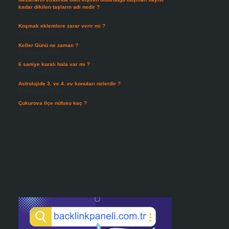
kadar dikilen taşların adı nedir ?
Temmuz 29, 2026
Koşmak eklemlere zarar verir mi ?
Temmuz 27, 2026
Keller Günü ne zaman ?
Temmuz 25, 2026
6 saniye kuralı hala var mı ?
Temmuz 24, 2026
Astrolojide 3. ve 4. ev konuları nelerdir ?
Temmuz 21, 2026
Çukurova ilçe nüfusu kaç ?
Temmuz 19, 2026