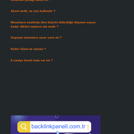
Ağustos 5, 2026
Aksel nedir, ne için kullanılır ?
Ağustos 3, 2026
Mezarların etrafında ölen kişinin öldürdüğü düşman sayısı
kadar dikilen taşların adı nedir ?
Temmuz 29, 2026
Koşmak eklemlere zarar verir mi ?
Temmuz 27, 2026
Keller Günü ne zaman ?
Temmuz 25, 2026
6 saniye kuralı hala var mı ?
Temmuz 24, 2026