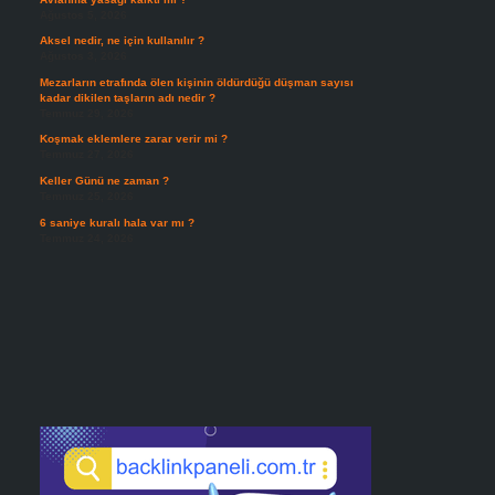
Ağustos 5, 2026
Aksel nedir, ne için kullanılır ?
Ağustos 3, 2026
Mezarların etrafında ölen kişinin öldürdüğü düşman sayısı
kadar dikilen taşların adı nedir ?
Temmuz 29, 2026
Koşmak eklemlere zarar verir mi ?
Temmuz 27, 2026
Keller Günü ne zaman ?
Temmuz 25, 2026
6 saniye kuralı hala var mı ?
Temmuz 24, 2026