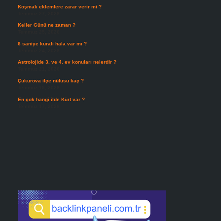
Koşmak eklemlere zarar verir mi ?
Temmuz 27, 2026
Keller Günü ne zaman ?
Temmuz 25, 2026
6 saniye kuralı hala var mı ?
Temmuz 24, 2026
Astrolojide 3. ve 4. ev konuları nelerdir ?
Temmuz 21, 2026
Çukurova ilçe nüfusu kaç ?
Temmuz 19, 2026
En çok hangi ilde Kürt var ?
Temmuz 17, 2026