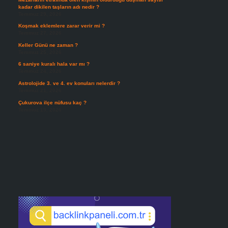
kadar dikilen taşların adı nedir ?
Temmuz 29, 2026
Koşmak eklemlere zarar verir mi ?
Temmuz 27, 2026
Keller Günü ne zaman ?
Temmuz 25, 2026
6 saniye kuralı hala var mı ?
Temmuz 24, 2026
Astrolojide 3. ve 4. ev konuları nelerdir ?
Temmuz 21, 2026
Çukurova ilçe nüfusu kaç ?
Temmuz 19, 2026