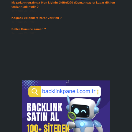
Mezarların etrafında ölen kişinin öldürdüğü düşman sayısı kadar dikilen
taşların adı nedir ?
Temmuz 29, 2026
Koşmak eklemlere zarar verir mi ?
Temmuz 27, 2026
Keller Günü ne zaman ?
Temmuz 25, 2026