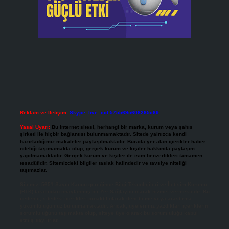
Reklam ve İletişim:
Skype: live:.cid.575569c608265c69
Yasal Uyarı:
Bu internet sitesi, herhangi bir marka, kurum veya şahıs
şirketi ile hiçbir bağlantısı bulunmamaktadır. Sitede yalnızca kendi
hazırladığımız makaleler paylaşılmaktadır. Burada yer alan içerikler haber
niteliği taşımamakta olup, gerçek kurum ve kişiler hakkında paylaşım
yapılmamaktadır. Gerçek kurum ve kişiler ile isim benzerlikleri tamamen
tesadüfidir. Sitemizdeki bilgiler taslak halindedir ve tavsiye niteliği
taşımazlar.
Sitemiz, 5651 Sayılı Kanun gereğince Bilgi Teknolojileri ve İletişim Kurumu
(BTK) tarafından onaylanmış bir Yer Sağlayıcı olarak hizmet vermektedir. Bu
nedenle, sitedeki içerikleri proaktif olarak denetleme veya araştırma
yükümlülüğümüz bulunmamaktadır. Ancak, üyelerimiz yazdıkları içeriklerin
sorumluluğunu taşımakta olup, siteye üye olarak bu sorumluluğu kabul
etmiş sayılırlar.