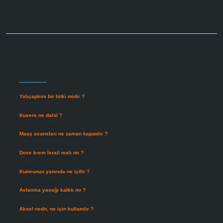
Sidebar
Son Yazılar
Yalıçapkını bir bitki midir ?
Ağustos 9, 2026
Kuvere ne dahil ?
Ağustos 8, 2026
Maaş avansları ne zaman kapatılır ?
Ağustos 7, 2026
Dove krem İsrail malı mı ?
Ağustos 6, 2026
Kumrunun yanında ne içilir ?
Ağustos 6, 2026
Avlanma yasağı kalktı mı ?
Ağustos 5, 2026
Aksel nedir, ne için kullanılır ?
Ağustos 3, 2026